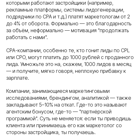
которыми работают застройщики (например,
рекламные платформы, системы лидогенерации,
подрядчики по CPA и т.д.) платят маркетологам от 2
до 4% от оборота. Формально — это благодарность
за объём, неформально — мотивация "продолжать
работать с нами".
CPA-компании, особенно те, кто гонит лиды по CPL
или CPO, могут платить до 1000 рублей с проданного
лида. Умножьте это на, скажем, 1000 лидов в месяц
— и получите, мягко говоря, неплохую прибавку к
зарплате.
Компании, занимающиеся маркетинговыми
исследованиями, брендингом, аналитикой — также
закладывают 5–10% на откат. Где-то это называют
агентским бонусом, где-то — "партнёрской
программой". Суть не меняется: если ты приводишь
клиента или принимаешь его как маркетолог со
стороны застройщика, ты получаешь.