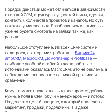
Порядок действий может отличаться в зависимости
от вашей CRM, структуры сущностей (лиды, сделки,
контакты), количества проектов и каналов. Но суть
подхода универсальна. Разобравшись в логике, вы
уже не будете смотреть на заявки так же, как
раньше.
Небольшое отступление. Из всех CRM-систем и
надстроек, с которыми я работал —
Битрикс24
,
amoCRM
,
MacroCRM
,
Домопланер
и
Profitbase
—
наиболее удобной и гибкой в части работы с
источниками оказалась MacroCRM. Это не реклама, а
наблюдение, основанное на личной практике и
сравнении.
Кому-то может показаться, что всё просто: добавь
нужные поля в CRM, обучи менеджеров — и готово.
На деле это целый процесс, в который вовлечены
маркетинг, продажи, подрядчики, IT и даже