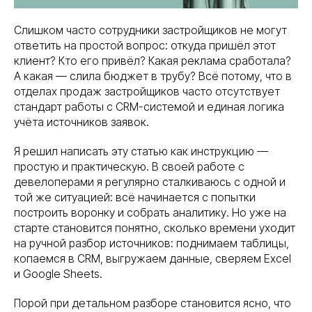
Слишком часто сотрудники застройщиков не могут
ответить на простой вопрос: откуда пришёл этот
клиент? Кто его привёл? Какая реклама сработала?
А какая — слила бюджет в трубу? Всё потому, что в
отделах продаж застройщиков часто отсутствует
стандарт работы с CRM-системой и единая логика
учёта источников заявок.
Я решил написать эту статью как инструкцию —
простую и практическую. В своей работе с
девелоперами я регулярно сталкиваюсь с одной и
той же ситуацией: всё начинается с попытки
построить воронку и собрать аналитику. Но уже на
старте становится понятно, сколько времени уходит
на ручной разбор источников: поднимаем таблицы,
копаемся в CRM, выгружаем данные, сверяем Excel
и Google Sheets.
Порой при детальном разборе становится ясно, что