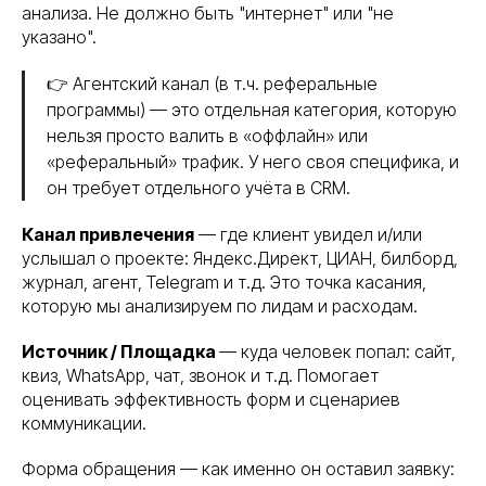
анализа. Не должно быть "интернет" или "не
указано".
👉 Агентский канал (в т.ч. реферальные
программы) — это отдельная категория, которую
нельзя просто валить в «оффлайн» или
«реферальный» трафик. У него своя специфика, и
он требует отдельного учёта в CRM.
Канал привлечения
— где клиент увидел и/или
услышал о проекте: Яндекс.Директ, ЦИАН, билборд,
журнал, агент, Telegram и т.д. Это точка касания,
которую мы анализируем по лидам и расходам.
Источник / Площадка
— куда человек попал: сайт,
квиз, WhatsApp, чат, звонок и т.д. Помогает
оценивать эффективность форм и сценариев
коммуникации.
Форма обращения — как именно он оставил заявку: