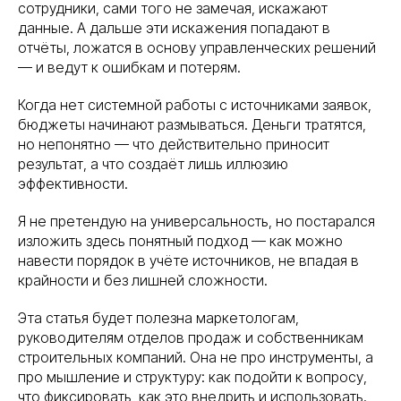
сотрудники, сами того не замечая, искажают
данные. А дальше эти искажения попадают в
отчёты, ложатся в основу управленческих решений
— и ведут к ошибкам и потерям.
Когда нет системной работы с источниками заявок,
бюджеты начинают размываться. Деньги тратятся,
но непонятно — что действительно приносит
результат, а что создаёт лишь иллюзию
эффективности.
Я не претендую на универсальность, но постарался
изложить здесь понятный подход — как можно
навести порядок в учёте источников, не впадая в
крайности и без лишней сложности.
Эта статья будет полезна маркетологам,
руководителям отделов продаж и собственникам
строительных компаний. Она не про инструменты, а
про мышление и структуру: как подойти к вопросу,
что фиксировать, как это внедрить и использовать.