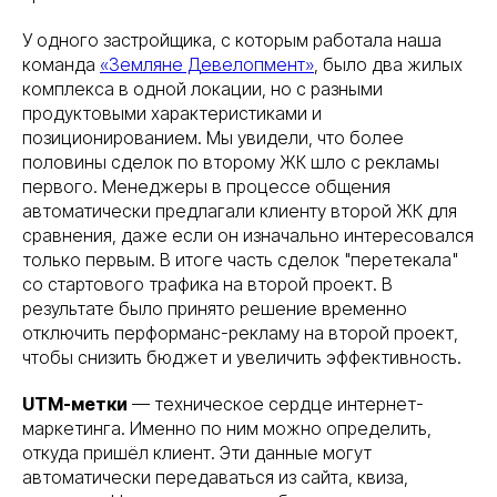
У одного застройщика, с которым работала наша
команда
«Земляне Девелопмент»
, было два жилых
комплекса в одной локации, но с разными
продуктовыми характеристиками и
позиционированием. Мы увидели, что более
половины сделок по второму ЖК шло с рекламы
первого. Менеджеры в процессе общения
автоматически предлагали клиенту второй ЖК для
сравнения, даже если он изначально интересовался
только первым. В итоге часть сделок "перетекала"
со стартового трафика на второй проект. В
результате было принято решение временно
отключить перформанс-рекламу на второй проект,
чтобы снизить бюджет и увеличить эффективность.
UTM-метки
— техническое сердце интернет-
маркетинга. Именно по ним можно определить,
откуда пришёл клиент. Эти данные могут
автоматически передаваться из сайта, квиза,