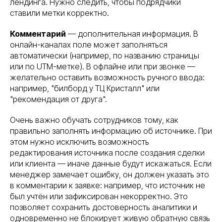
лендинга. Нужно следить, чтобы подрядчики
ставили метки корректно.
Комментарий
— дополнительная информация. В
онлайн-каналах поле может заполняться
автоматически (например, по названию страницы
или по UTM-метке). В офлайне или при звонке —
желательно оставить возможность ручного ввода:
например, "билборд у ТЦ Кристалл" или
"рекомендация от друга".
Очень важно обучать сотрудников тому, как
правильно заполнять информацию об источнике. При
этом нужно исключить возможность
редактирования источника после создания сделки
или клиента — иначе данные будут искажаться. Если
менеджер замечает ошибку, он должен указать это
в комментарии к заявке: например, что источник не
был учтён или зафиксирован некорректно. Это
позволяет сохранить достоверность аналитики и
одновременно не блокирует живую обратную связь