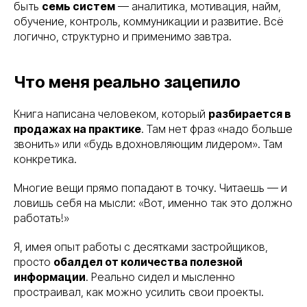
быть
семь систем
— аналитика, мотивация, найм,
обучение, контроль, коммуникации и развитие. Всё
логично, структурно и применимо завтра.
Что меня реально зацепило
Книга написана человеком, который
разбирается в
продажах на практике
. Там нет фраз «надо больше
звонить» или «будь вдохновляющим лидером». Там
конкретика.
Многие вещи прямо попадают в точку. Читаешь — и
ловишь себя на мысли: «Вот, именно так это должно
работать!»
Я, имея опыт работы с десятками застройщиков,
просто
обалдел от количества полезной
информации
. Реально сидел и мысленно
простраивал, как можно усилить свои проекты.