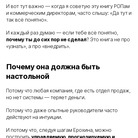
И вот тут важно — когда я советую эту книгу РОПам
и коммерческим директорам, часто слышу: «Да тут и
так всё понятно».
И каждый раз думаю — если тебе всё понятно,
почему ты до сих пор не сделал
? Это книга не про
«узнать», а про «внедрить».
Почему она должна быть
настольной
Потому что любая компания, где есть отдел продаж,
но нет системы — теряет деньги.
Потому что даже опытные руководители часто
действуют на интуиции.
И потому что, следуя шагам Ерохина, можно
построить
управляемую, прогнозируемую и