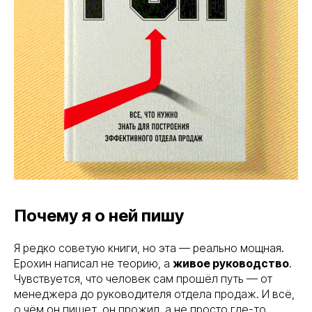
Почему я о ней пишу
Я редко советую книги, но эта — реально мощная.
Ерохин написал не теорию, а
живое руководство
.
Чувствуется, что человек сам прошёл путь — от
менеджера до руководителя отдела продаж. И всё,
о чём он пишет, он прожил, а не просто где-то